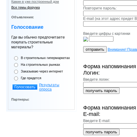
Камин в уже построенный дом
Все темы форума
Повторите пароль:
Объявления:
E-mail (на этот адрес придет 
Голосование
Введите цифры с картинки
Где вы обычно предпочитаете
покупать строительные
материалы?
Внимание! Прав
В строительных гипермаркетах
На строительных рынках
Форма напоминания 
Заказываю через интернет
Логин:
Где придется
Введите логин:
Результаты
опроса
Партнеры:
Форма напоминания 
E-mail:
Введите E-mail: